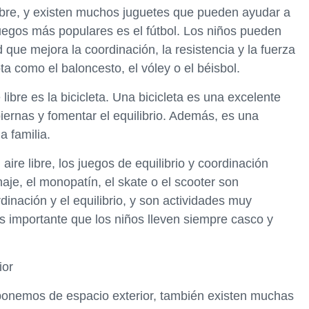
 libre, y existen muchos juguetes que pueden ayudar a
juegos más populares es el fútbol. Los niños pueden
 que mejora la coordinación, la resistencia y la fuerza
ta como el baloncesto, el vóley o el béisbol.
 libre es la bicicleta. Una bicicleta es una excelente
iernas y fomentar el equilibrio. Además, es una
a familia.
ire libre, los juegos de equilibrio y coordinación
aje, el monopatín, el skate o el scooter son
dinación y el equilibrio, y son actividades muy
es importante que los niños lleven siempre casco y
ior
onemos de espacio exterior, también existen muchas