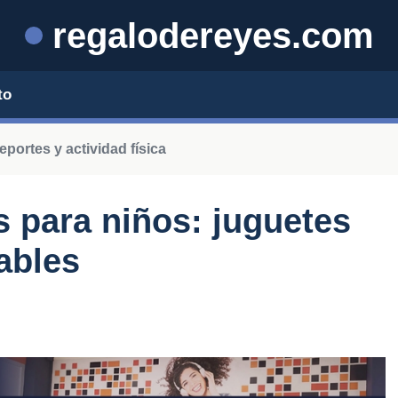
regalodereyes.com
to
portes y actividad física
s para niños: juguetes
ables