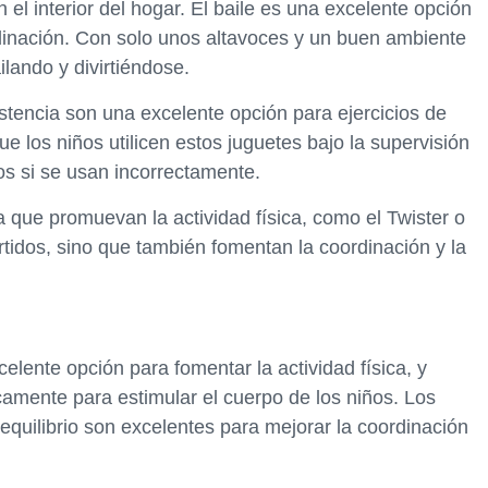
 el interior del hogar. El baile es una excelente opción
ordinación. Con solo unos altavoces y un buen ambiente
lando y divirtiéndose.
tencia son una excelente opción para ejercicios de
e los niños utilicen estos juguetes bajo la supervisión
os si se usan incorrectamente.
que promuevan la actividad física, como el Twister o
ertidos, sino que también fomentan la coordinación y la
elente opción para fomentar la actividad física, y
amente para estimular el cuerpo de los niños. Los
equilibrio son excelentes para mejorar la coordinación