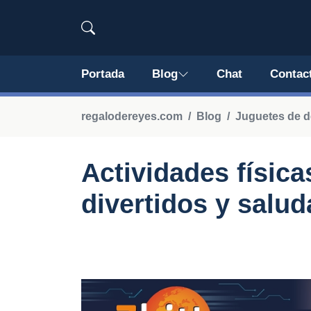
Portada
Blog
Chat
Contac
regalodereyes.com
Blog
Juguetes de de
Actividades física
divertidos y salud