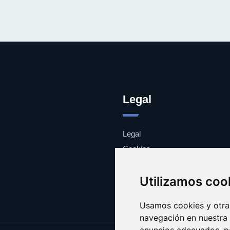
Legal
Legal
Cookies
Contacto
Utilizamos coo
Usamos cookies y otras
navegación en nuestra