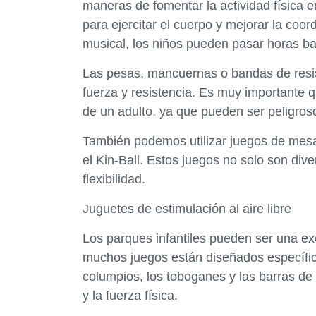
maneras de fomentar la actividad física en
para ejercitar el cuerpo y mejorar la co
musical, los niños pueden pasar horas bai
Las pesas, mancuernas o bandas de resis
fuerza y resistencia. Es muy importante qu
de un adulto, ya que pueden ser peligros
También podemos utilizar juegos de mesa 
el Kin-Ball. Estos juegos no solo son div
flexibilidad.
Juguetes de estimulación al aire libre
Los parques infantiles pueden ser una exc
muchos juegos están diseñados específic
columpios, los toboganes y las barras de 
y la fuerza física.