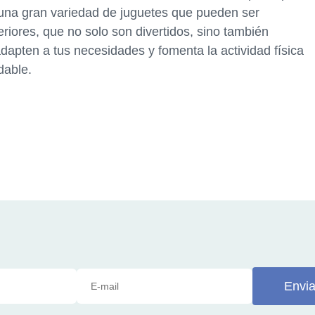
una gran variedad de juguetes que pueden ser
eriores, que no solo son divertidos, sino también
dapten a tus necesidades y fomenta la actividad física
dable.
Envia