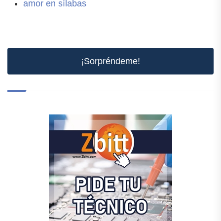
amor en sílabas
¡Sorpréndeme!