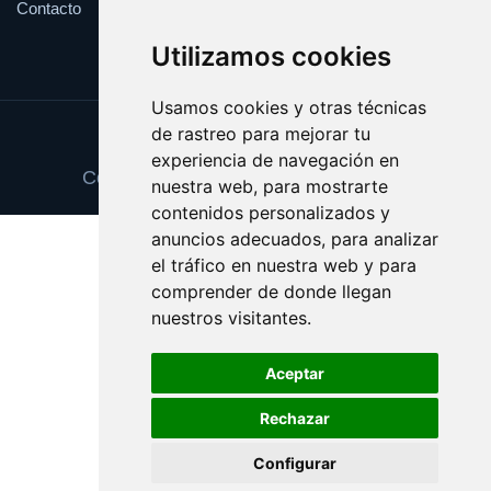
Contacto
Utilizamos cookies
Usamos cookies y otras técnicas
de rastreo para mejorar tu
Update cookies preferences
experiencia de navegación en
Copyright © 2025 regalodereyes.com
nuestra web, para mostrarte
contenidos personalizados y
anuncios adecuados, para analizar
el tráfico en nuestra web y para
comprender de donde llegan
nuestros visitantes.
Aceptar
Rechazar
Configurar