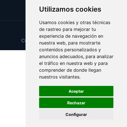
Utilizamos cookies
Usamos cookies y otras técnicas
de rastreo para mejorar tu
Update cookies preferences
experiencia de navegación en
Copyright © 2025 regalodereyes.com
nuestra web, para mostrarte
contenidos personalizados y
anuncios adecuados, para analizar
el tráfico en nuestra web y para
comprender de donde llegan
nuestros visitantes.
Aceptar
Rechazar
Configurar