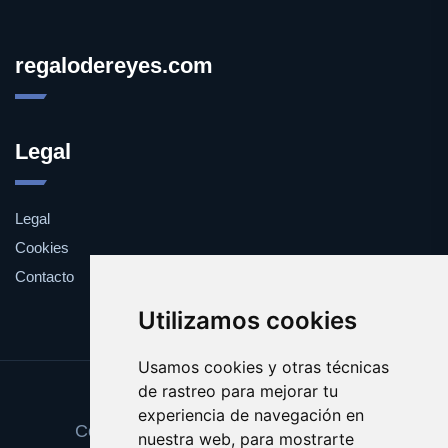
regalodereyes.com
Legal
Legal
Cookies
Contacto
Utilizamos cookies
Usamos cookies y otras técnicas
de rastreo para mejorar tu
Update cookies preferences
experiencia de navegación en
Copyright © 2025 regalodereyes.com
nuestra web, para mostrarte