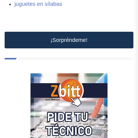
juguetes en sílabas
¡Sorpréndeme!