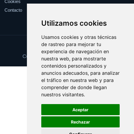
Cookies
Contacto
Utilizamos cookies
Usamos cookies y otras técnicas
de rastreo para mejorar tu
Update cookies preferences
experiencia de navegación en
Copyright © 2025 regalodereyes.com
nuestra web, para mostrarte
contenidos personalizados y
anuncios adecuados, para analizar
el tráfico en nuestra web y para
comprender de donde llegan
nuestros visitantes.
Aceptar
Rechazar