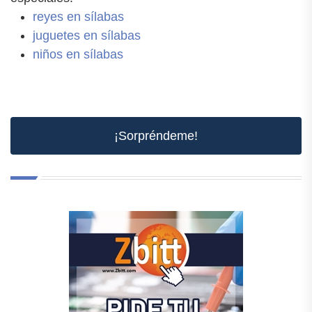
reyes en sílabas
juguetes en sílabas
niños en sílabas
¡Sorpréndeme!